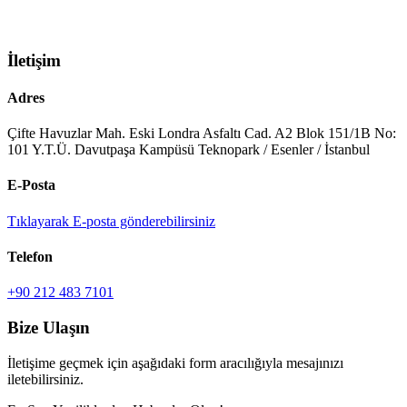
İletişim
Adres
Çifte Havuzlar Mah. Eski Londra Asfaltı Cad. A2 Blok 151/1B No:
101 Y.T.Ü. Davutpaşa Kampüsü Teknopark / Esenler / İstanbul
E-Posta
Tıklayarak E-posta gönderebilirsiniz
Telefon
+90 212 483 7101
Bize Ulaşın
İletişime geçmek için aşağıdaki form aracılığıyla mesajınızı
iletebilirsiniz.