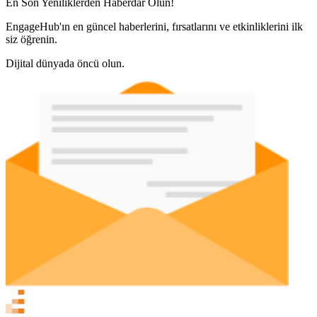
En Son Yeniliklerden Haberdar Olun!
EngageHub'ın en güncel haberlerini, fırsatlarını ve etkinliklerini ilk
siz öğrenin.
Dijital dünyada öncü olun.