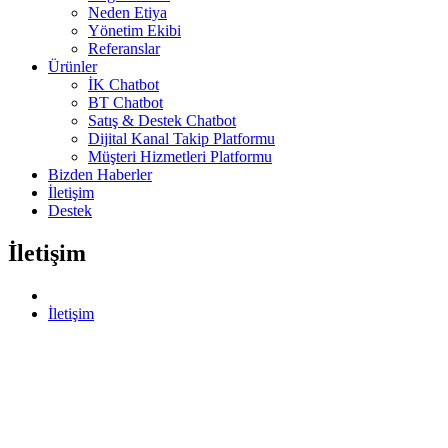
Neden Etiya
Yönetim Ekibi
Referanslar
Ürünler
İK Chatbot
BT Chatbot
Satış & Destek Chatbot
Dijital Kanal Takip Platformu
Müşteri Hizmetleri Platformu
Bizden Haberler
İletişim
Destek
İletişim
İletişim